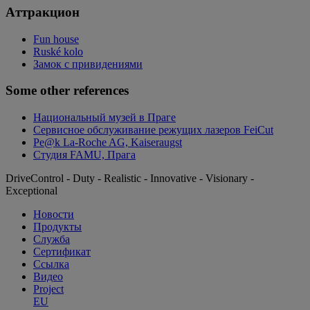
Aттракцион
Fun house
Ruské kolo
Замок с привидениями
Some other references
Национальный музей в Праге
Сервисное обслуживание режущих лазеров FeiCut
Pe@k La-Roche AG, Kaiseraugst
Студия FAMU, Прага
DriveControl - Duty - Realistic - Innovative - Visionary -
Exceptional
Новости
Продукты
Служба
Сертификат
Ссылка
Видео
Project
EU