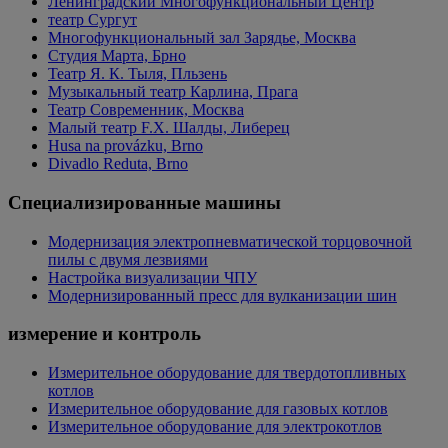
Ленинградский Многофункциональный Центр
театр Сургут
Многофункциональный зал Зарядье, Москва
Студия Марта, Брно
Театр Я. К. Тыля, Пльзень
Музыкальный театр Карлина, Прага
Театр Современник, Москва
Малый театр F.X. Шалды, Либерец
Husa na provázku, Brno
Divadlo Reduta, Brno
Специализированные машины
Модернизация электропневматической торцовочной
пилы с двумя лезвиями
Настройка визуализации ЧПУ
Модернизированный пресс для вулканизации шин
измерение и контроль
Измерительное оборудование для твердотопливных
котлов
Измерительное оборудование для газовых котлов
Измерительное оборудование для электрокотлов