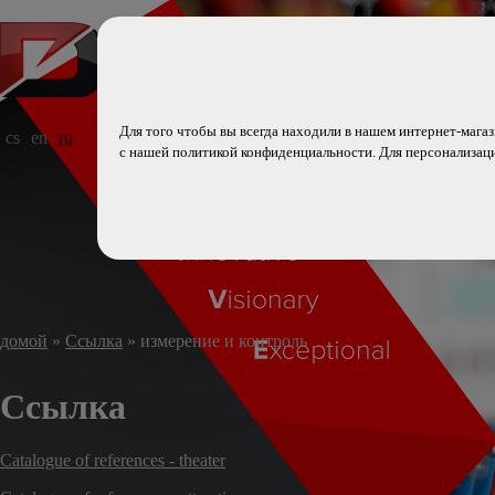
Информация о файлах cookie н
Для того чтобы вы всегда находили в нашем интернет-магаз
cs
en
ru
с нашей политикой конфиденциальности. Для персонализации
домой
»
Ссылка
» измерение и контроль
Ссылка
Catalogue of references - theater